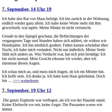
7. September, 14 Uhr 19
Ich habe den Rat von Maas befolgt. Ich bin zurück in der Wohnung,
endlich wieder ganz allein. Ich habe keine Worte mehr mit ihm
gewechselt, war tapfer. Meine Maske ist nicht verrutscht.
Gerade in den Spiegel geschaut, die Befürchtungen der
vergangenen Tage und Stunden haben sich addiert, sie wirken wie
Hundejahre. Ich bin merklich gealtert. Falten kamen scheinbar über
Nacht, ich habe mich verändert. Nicht nur äußerlich. Meine Seele
fühlt sich anders an. Was Verdacht war, hat sich jetzt bestätigt: Ich
bin nicht normal. Mein Gesicht erkenne ich wieder, aber ich
misstraue diesen Augen.
Ich schau mich an, und muss mich fragen, ob ich ein Mörder bin.
Ich hoffe nein. Ich denke ja. Ich habe kein Haar gekrümmt. Doch
bin
…
>>> weiterlesen
7. September, 19 Uhr 12
Die ganze Euphorie war verflogen, als ich vor der Haustür stand.
Keine Ehrfurcht vor mir, keine Angst. Die Passanten waren wie
immer.