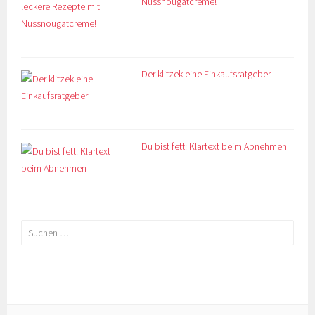
Nussnougatcreme!
Der klitzekleine Einkaufsratgeber
Du bist fett: Klartext beim Abnehmen
Suchen
nach: