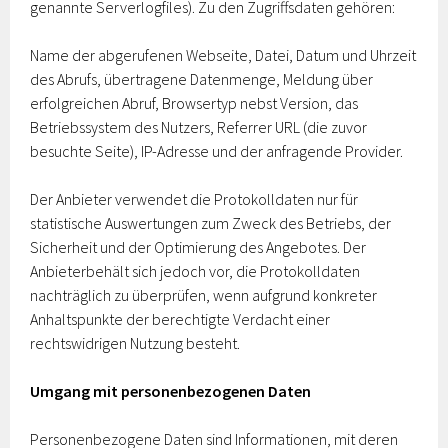
genannte Serverlogfiles). Zu den Zugriffsdaten gehören:
Name der abgerufenen Webseite, Datei, Datum und Uhrzeit
des Abrufs, übertragene Datenmenge, Meldung über
erfolgreichen Abruf, Browsertyp nebst Version, das
Betriebssystem des Nutzers, Referrer URL (die zuvor
besuchte Seite), IP-Adresse und der anfragende Provider.
Der Anbieter verwendet die Protokolldaten nur für
statistische Auswertungen zum Zweck des Betriebs, der
Sicherheit und der Optimierung des Angebotes. Der
Anbieterbehält sich jedoch vor, die Protokolldaten
nachträglich zu überprüfen, wenn aufgrund konkreter
Anhaltspunkte der berechtigte Verdacht einer
rechtswidrigen Nutzung besteht.
Umgang mit personenbezogenen Daten
Personenbezogene Daten sind Informationen, mit deren