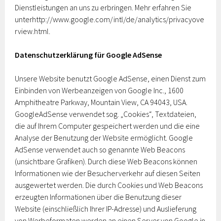
Dienstleistungen an uns zu erbringen. Mehr erfahren Sie
unterhttp://www.google.com/intl/de/analytics/privacyove
rview.html.
Datenschutzerklärung für Google AdSense
Unsere Website benutzt Google AdSense, einen Dienst zum
Einbinden von Werbeanzeigen von Google Inc., 1600
Amphitheatre Parkway, Mountain View, CA 94043, USA.
GoogleAdSense verwendet sog. „Cookies“, Textdateien,
die auf Ihrem Computer gespeichert werden und die eine
Analyse der Benutzung der Website ermöglicht. Google
AdSense verwendet auch so genannte Web Beacons
(unsichtbare Grafiken). Durch diese Web Beacons können
Informationen wie der Besucherverkehr auf diesen Seiten
ausgewertet werden. Die durch Cookies und Web Beacons
erzeugten Informationen über die Benutzung dieser
Website (einschließlich Ihrer IP-Adresse) und Auslieferung
von Werbeformaten werden an einen Server von Google in