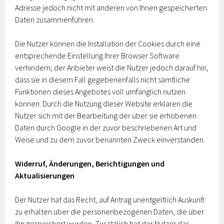
Adresse jedoch nicht mit anderen von Ihnen gespeicherten
Daten zusammenführen.
Die Nutzer können die Installation der Cookies durch eine
entsprechende Einstellung Ihrer Browser Software
verhindern; der Anbieter weist die Nutzer jedoch darauf hin,
dass sie in diesem Fall gegebenenfalls nicht sämtliche
Funktionen dieses Angebotes voll umfänglich nutzen
können. Durch die Nutzung dieser Website erklären die
Nutzer sich mit der Bearbeitung der über sie erhobenen
Daten durch Google in der zuvor beschriebenen Art und
Weise und zu dem zuvor benannten Zweck einverstanden.
Widerruf, Änderungen, Berichtigungen und
Aktualisierungen
Der Nutzer hat das Recht, auf Antrag unentgeltlich Auskunft
zu erhalten über die personenbezogenen Daten, die über
ihn gespeichert wurden. Zusätzlich hat der Nutzer das