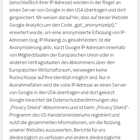
(einschließlich Ihrer IP-Adresse) werden in der Regel an
einen Server von Google in den USA übertragen und dort
gespeichert. Wir weisen darauf hin, dass auf dieser Website
Google Analytics um den Code „gat._anonymizeIp();“
erweitert wurde, um eine anonymisierte Erfassung von IP-
Adressen (sog. IP-Masking) zu gewährleisten. Ist die
Anonymisierung aktiv, kürzt Google IP-Adressen innerhalb
von Mitgliedstaaten der Europäischen Union oder in
anderen Vertragsstaaten des Abkommens über den
Europäischen Wirtschaftsraum, weswegen keine
Rückschlüsse auf Ihre Identität möglich sind. Nur in
Ausnahmefällen wird die volle IP-Adresse an einen Server
von Google in den USA übertragen und dort gekürzt.
Google beachtet die Datenschutzbestimmungen des
„Privacy Shield“-Abkommens und ist beim „Privacy Shield“-
Programm des US-Handelsministeriums registriert und
nutzt die gesammelten Informationen, um die Nutzung
unserer Websites auszuwerten, Berichte für uns
diesbezüglich zu verfassen und andere diesbezügliche