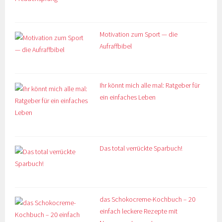
Motivation zum Sport — die
Aufraffbibel
Ihr könnt mich alle mal: Ratgeber für
ein einfaches Leben
Das total verrückte Sparbuch!
das Schokocreme-Kochbuch – 20
einfach leckere Rezepte mit