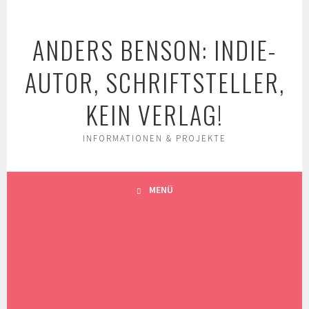
Springe
zum
ANDERS BENSON: INDIE-
Inhalt
AUTOR, SCHRIFTSTELLER,
KEIN VERLAG!
INFORMATIONEN & PROJEKTE
MENÜ