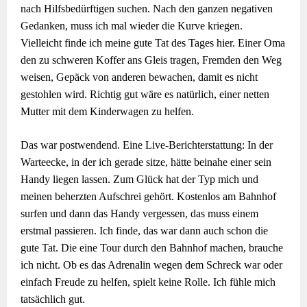
nach Hilfsbedürftigen suchen. Nach den ganzen negativen
Gedanken, muss ich mal wieder die Kurve kriegen.
Vielleicht finde ich meine gute Tat des Tages hier. Einer Oma
den zu schweren Koffer ans Gleis tragen, Fremden den Weg
weisen, Gepäck von anderen bewachen, damit es nicht
gestohlen wird. Richtig gut wäre es natürlich, einer netten
Mutter mit dem Kinderwagen zu helfen.
Das war postwendend. Eine Live-Berichterstattung: In der
Warteecke, in der ich gerade sitze, hätte beinahe einer sein
Handy liegen lassen. Zum Glück hat der Typ mich und
meinen beherzten Aufschrei gehört. Kostenlos am Bahnhof
surfen und dann das Handy vergessen, das muss einem
erstmal passieren. Ich finde, das war dann auch schon die
gute Tat. Die eine Tour durch den Bahnhof machen, brauche
ich nicht. Ob es das Adrenalin wegen dem Schreck war oder
einfach Freude zu helfen, spielt keine Rolle. Ich fühle mich
tatsächlich gut.