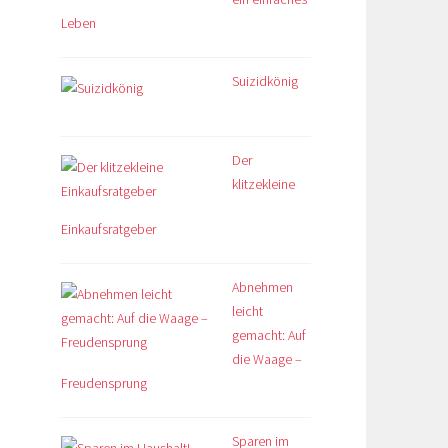
Leben
Suizidkönig
Der
klitzekleine
Einkaufsratgeber
Abnehmen
leicht
gemacht: Auf
die Waage –
Freudensprung
Sparen im