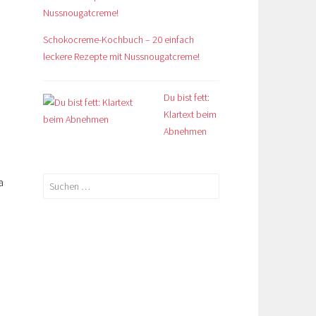
Schokocreme-Kochbuch – 20 einfach
leckere Rezepte mit Nussnougatcreme!
Du bist fett:
Klartext beim
Abnehmen
a
Suchen
nach: