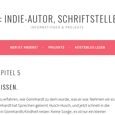
 INDIE-AUTOR, SCHRIFTSTELLE
INFORMATIONEN & PROJEKTE
WER IST ANDERS?
PROJEKTE
KOSTENLOS LESEN
PITEL 5
ISSEN.
zu erfahren, wie Gönnhardt zu dem wurde, was er war. Nehmen wir es
hardt hat Sprechen gelernt. Husch-Husch, und jetzt schnell in die
in Gönnhardts Kindheit reisen. Keine Sorge, es ist nur ein kleiner