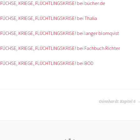
 FÜCHSE, KRIEGE, FLÜCHTLINGSKRISE! bei bücher.de
 FÜCHSE, KRIEGE, FLÜCHTLINGSKRISE! bei Thalia
 FÜCHSE, KRIEGE, FLÜCHTLINGSKRISE! bei langer blomqvist
 FÜCHSE, KRIEGE, FLÜCHTLINGSKRISE! bei Fachbuch Richter
 FÜCHSE, KRIEGE, FLÜCHTLINGSKRISE! bei BOD
Gönnhardt: Kapitel 6
=