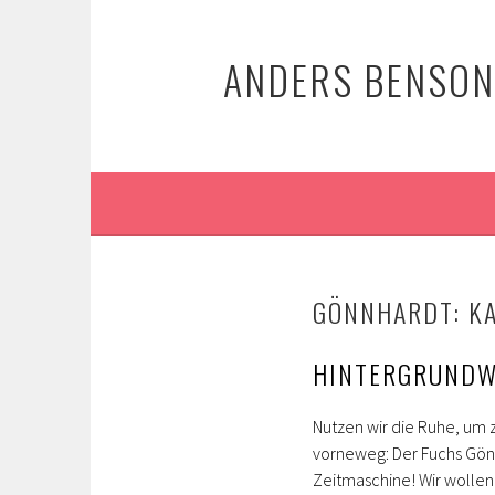
Springe
zum
ANDERS BENSON:
Inhalt
GÖNNHARDT: KA
HINTERGRUNDW
Nutzen wir die Ruhe, um 
vorneweg: Der Fuchs Gönn
Zeitmaschine! Wir wollen 