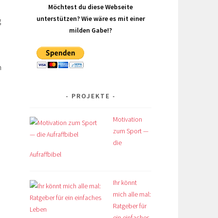
Möchtest du diese Webseite
unterstützen? Wie wäre es mit einer
g
milden Gabe!?
n
PROJEKTE
Motivation
zum Sport —
die
Aufraffbibel
Ihr könnt
mich alle mal:
Ratgeber für
ein einfaches