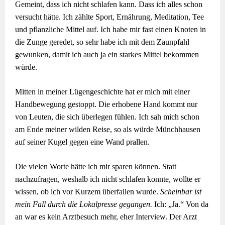
Gemeint, dass ich nicht schlafen kann. Dass ich alles schon
versucht hätte. Ich zählte Sport, Ernährung, Meditation, Tee
und pflanzliche Mittel auf. Ich habe mir fast einen Knoten in
die Zunge geredet, so sehr habe ich mit dem Zaunpfahl
gewunken, damit ich auch ja ein starkes Mittel bekommen
würde.
Mitten in meiner Lügengeschichte hat er mich mit einer
Handbewegung gestoppt. Die erhobene Hand kommt nur
von Leuten, die sich überlegen fühlen. Ich sah mich schon
am Ende meiner wilden Reise, so als würde Münchhausen
auf seiner Kugel gegen eine Wand prallen.
Die vielen Worte hätte ich mir sparen können. Statt
nachzufragen, weshalb ich nicht schlafen konnte, wollte er
wissen, ob ich vor Kurzem überfallen wurde.
Scheinbar ist
mein Fall durch die Lokalpresse gegangen.
Ich: „Ja.“ Von da
an war es kein Arztbesuch mehr, eher Interview. Der Arzt