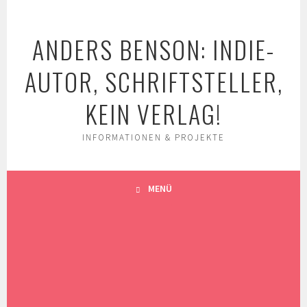
Springe
zum
ANDERS BENSON: INDIE-
Inhalt
AUTOR, SCHRIFTSTELLER,
KEIN VERLAG!
INFORMATIONEN & PROJEKTE
MENÜ