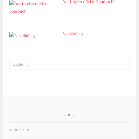
Das total verrückte Sparbuch!
Suizidkönig
Suchen
nach:
=
Impressum