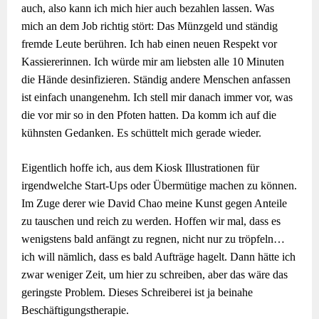
auch, also kann ich mich hier auch bezahlen lassen. Was
mich an dem Job richtig stört: Das Münzgeld und ständig
fremde Leute berühren. Ich hab einen neuen Respekt vor
Kassiererinnen. Ich würde mir am liebsten alle 10 Minuten
die Hände desinfizieren. Ständig andere Menschen anfassen
ist einfach unangenehm. Ich stell mir danach immer vor, was
die vor mir so in den Pfoten hatten. Da komm ich auf die
kühnsten Gedanken. Es schüttelt mich gerade wieder.
Eigentlich hoffe ich, aus dem Kiosk Illustrationen für
irgendwelche Start-Ups oder Übermütige machen zu können.
Im Zuge derer wie David Chao meine Kunst gegen Anteile
zu tauschen und reich zu werden. Hoffen wir mal, dass es
wenigstens bald anfängt zu regnen, nicht nur zu tröpfeln…
ich will nämlich, dass es bald Aufträge hagelt. Dann hätte ich
zwar weniger Zeit, um hier zu schreiben, aber das wäre das
geringste Problem. Dieses Schreiberei ist ja beinahe
Beschäftigungstherapie.