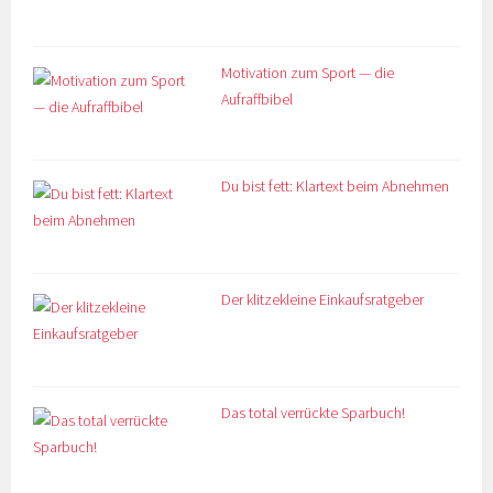
Motivation zum Sport — die
Aufraffbibel
Du bist fett: Klartext beim Abnehmen
Der klitzekleine Einkaufsratgeber
Das total verrückte Sparbuch!