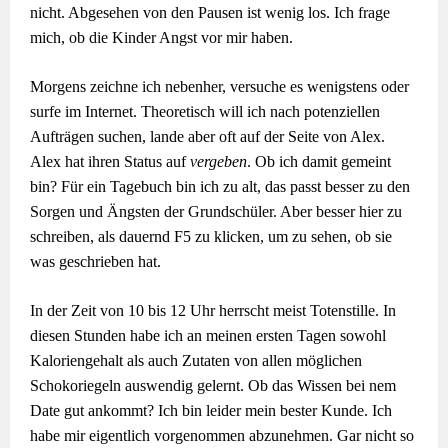
nicht. Abgesehen von den Pausen ist wenig los. Ich frage
mich, ob die Kinder Angst vor mir haben.
Morgens zeichne ich nebenher, versuche es wenigstens oder
surfe im Internet. Theoretisch will ich nach potenziellen
Aufträgen suchen, lande aber oft auf der Seite von Alex.
Alex hat ihren Status auf
vergeben
. Ob ich damit gemeint
bin? Für ein Tagebuch bin ich zu alt, das passt besser zu den
Sorgen und Ängsten der Grundschüler. Aber besser hier zu
schreiben, als dauernd F5 zu klicken, um zu sehen, ob sie
was geschrieben hat.
In der Zeit von 10 bis 12 Uhr herrscht meist Totenstille. In
diesen Stunden habe ich an meinen ersten Tagen sowohl
Kaloriengehalt als auch Zutaten von allen möglichen
Schokoriegeln auswendig gelernt. Ob das Wissen bei nem
Date gut ankommt? Ich bin leider mein bester Kunde. Ich
habe mir eigentlich vorgenommen abzunehmen. Gar nicht so