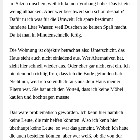
im Sitzen duschen, weil ich keinen Vorhang habe. Das ist ein
wenig altbacken. Aber wer beschwert sich schon deshalb?
Dafür tu ich was für die Umwelt: Ich spare bestimmt
hunderte Liter Wasser, weil Duschen
so
keinen Spaß macht.
Da ist man in Minutenschnelle fertig.
Die Wohnung ist objektiv betrachtet also Unterschicht, das
Haus sieht auch nicht einladend aus. Wer Alternativen hat,
zieht hier schnell wieder aus. Oder eher gar nicht erst ein. Ich
bin dennoch richtig froh, dass ich die Bude gefunden hab.
Nicht nur, weil ich so endlich raus aus dem Haus meiner
Eltern war. Sie hat auch den Vorteil, dass ich keine Möbel
kaufen und hochtragen musste.
Das wäre problematisch geworden. Ich kenn hier nämlich
keine Leute, die mir helfen könnten. Also ich kenn hier
überhaupt keine Leute, so war das gemeint. Wobei: Ich hatte
die auch bestellen können, aber wer weiß, ob die von der