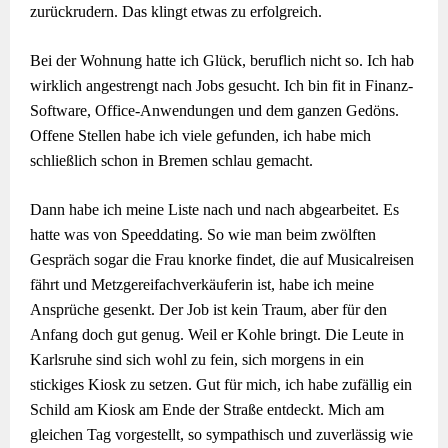
zurückrudern. Das klingt etwas zu erfolgreich.
Bei der Wohnung hatte ich Glück, beruflich nicht so. Ich hab
wirklich angestrengt nach Jobs gesucht. Ich bin fit in Finanz-
Software, Office-Anwendungen und dem ganzen Gedöns.
Offene Stellen habe ich viele gefunden, ich habe mich
schließlich schon in Bremen schlau gemacht.
Dann habe ich meine Liste nach und nach abgearbeitet. Es
hatte was von Speeddating. So wie man beim zwölften
Gespräch sogar die Frau knorke findet, die auf Musicalreisen
fährt und Metzgereifachverkäuferin ist, habe ich meine
Ansprüche gesenkt. Der Job ist kein Traum, aber für den
Anfang doch gut genug. Weil er Kohle bringt. Die Leute in
Karlsruhe sind sich wohl zu fein, sich morgens in ein
stickiges Kiosk zu setzen. Gut für mich, ich habe zufällig ein
Schild am Kiosk am Ende der Straße entdeckt. Mich am
gleichen Tag vorgestellt, so sympathisch und zuverlässig wie