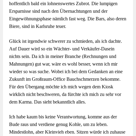
hoffentlich bald ein lohnenswertes Zubrot. Die lumpigen
Ersparnisse sind nach den Übernachtungen und der
Eingewöhnungsphase nämlich fast weg. Die Bars, also deren
Biere, sind in Karlsruhe teuer.
Glück ist irgendwie schwerer zu schmieden, als ich dachte.
Auf Dauer wird so ein Wächter- und Verkäufer-Dasein
nichts sein. Da ich in meiner Branche (Rechnungen und
Mahnungen) gut war, wäre es wohl besser, wenn ich mir
wieder so was suche. Wobei ich bei dem Gedanken an eine
Zukunft im Großraum-Office Bauchschmerzen bekomme.
Für den Übergang möchte ich mich wegen dem Kiosk
wirklich nicht beschweren, da fürchte ich mich zu sehr vor
dem Karma. Das sieht bekanntlich alles.
Ich habe kaum bis keine Verantwortung, komme aus der
Bude raus und verdiene genug Kohle, um zu leben.
Mindestlohn, aber Kleinvieh eben. Sitzen würde ich zuhause