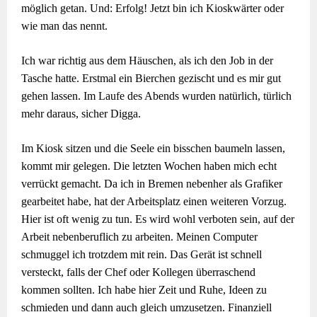
möglich getan. Und: Erfolg! Jetzt bin ich Kioskwärter oder
wie man das nennt.
Ich war richtig aus dem Häuschen, als ich den Job in der
Tasche hatte. Erstmal ein Bierchen gezischt und es mir gut
gehen lassen. Im Laufe des Abends wurden natürlich, türlich
mehr daraus, sicher Digga.
Im Kiosk sitzen und die Seele ein bisschen baumeln lassen,
kommt mir gelegen. Die letzten Wochen haben mich echt
verrückt gemacht. Da ich in Bremen nebenher als Grafiker
gearbeitet habe, hat der Arbeitsplatz einen weiteren Vorzug.
Hier ist oft wenig zu tun. Es wird wohl verboten sein, auf der
Arbeit nebenberuflich zu arbeiten. Meinen Computer
schmuggel ich trotzdem mit rein. Das Gerät ist schnell
versteckt, falls der Chef oder Kollegen überraschend
kommen sollten. Ich habe hier Zeit und Ruhe, Ideen zu
schmieden und dann auch gleich umzusetzen. Finanziell