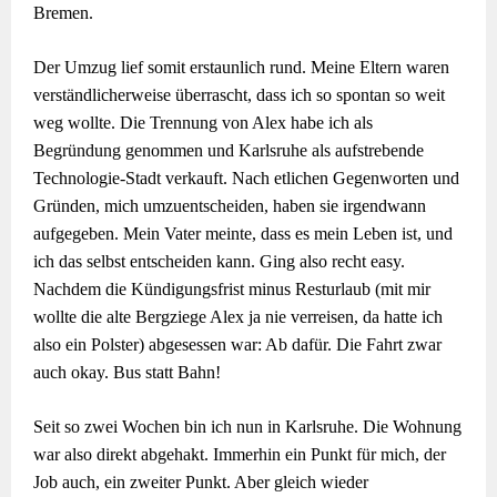
Bremen.
Der Umzug lief somit erstaunlich rund. Meine Eltern waren
verständlicherweise überrascht, dass ich so spontan so weit
weg wollte. Die Trennung von Alex habe ich als
Begründung genommen und Karlsruhe als aufstrebende
Technologie-Stadt verkauft. Nach etlichen Gegenworten und
Gründen, mich umzuentscheiden, haben sie irgendwann
aufgegeben. Mein Vater meinte, dass es mein Leben ist, und
ich das selbst entscheiden kann. Ging also recht easy.
Nachdem die Kündigungsfrist minus Resturlaub (mit mir
wollte die alte Bergziege Alex ja nie verreisen, da hatte ich
also ein Polster) abgesessen war: Ab dafür. Die Fahrt zwar
auch okay. Bus statt Bahn!
Seit so zwei Wochen bin ich nun in Karlsruhe. Die Wohnung
war also direkt abgehakt. Immerhin ein Punkt für mich, der
Job auch, ein zweiter Punkt. Aber gleich wieder