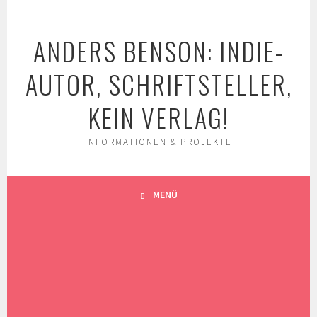
Springe
zum
ANDERS BENSON: INDIE-
Inhalt
AUTOR, SCHRIFTSTELLER,
KEIN VERLAG!
INFORMATIONEN & PROJEKTE
MENÜ