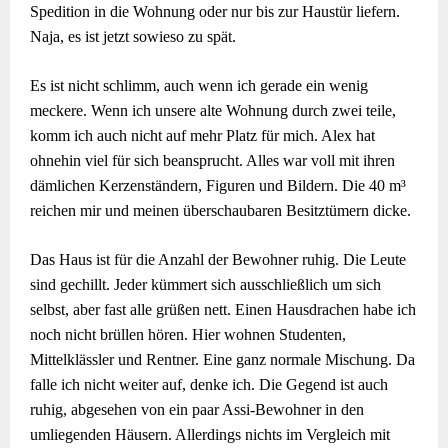
Spedition in die Wohnung oder nur bis zur Haustür liefern.
Naja, es ist jetzt sowieso zu spät.
Es ist nicht schlimm, auch wenn ich gerade ein wenig
meckere. Wenn ich unsere alte Wohnung durch zwei teile,
komm ich auch nicht auf mehr Platz für mich. Alex hat
ohnehin viel für sich beansprucht. Alles war voll mit ihren
dämlichen Kerzenständern, Figuren und Bildern. Die 40 m³
reichen mir und meinen überschaubaren Besitztümern dicke.
Das Haus ist für die Anzahl der Bewohner ruhig. Die Leute
sind gechillt. Jeder kümmert sich ausschließlich um sich
selbst, aber fast alle grüßen nett. Einen Hausdrachen habe ich
noch nicht brüllen hören. Hier wohnen Studenten,
Mittelklässler und Rentner. Eine ganz normale Mischung. Da
falle ich nicht weiter auf, denke ich. Die Gegend ist auch
ruhig, abgesehen von ein paar Assi-Bewohner in den
umliegenden Häusern. Allerdings nichts im Vergleich mit