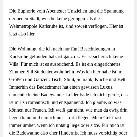
Die Euphorie vom Abenteuer Umziehen und die Spannung
der neuen Stadt, welche keine geringere als die
Weltmetropole Karlsruhe ist, sind soweit verflogen. Hier ist
jetzt also hier.
Die Wohnung, die ich nach nur fünf Besichtigungen in
Karlsruhe gefunden hab, ist ganz ok. Es ist sicherlich keine
Villa. Für mich ist es ausreichend. Es ist ein eingerichtetes
Zimmer, Stil Studentenwohnheim. Was ich hier habe ist im
Großen und Ganzen: Tisch, Stuhl, Schrank, Küche und Bett.
Immerhin das Badezimmer hat einen gewissen Luxus,
namentlich eine Badewanne. Leider bade ich nicht gerne, das
ist mir zu romantisch und entspannend. Ich glaube, so was
können nur Frauen. Ich weiß gar nicht, wie man da ewig drin
liegen kann und einfach nur… drin liegen. Mein Geist rast
immer umher, wenn ich untätig liege oder sitze. Für mich ist
die Badewanne also eher Hindernis. Ich muss vorsichtig oder