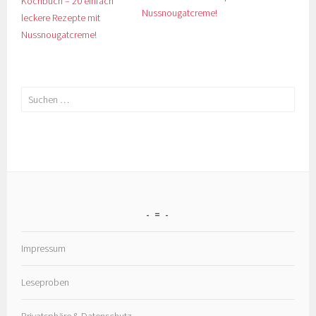
Nussnougatcreme!
Suchen
nach:
=
Impressum
Leseproben