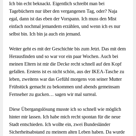
Ich bin echt beknackt. Eigentlich schreibt man bei
Tagebüchern nur über den vergangenen Tag, oder? Naja
egal, dann ist das eben der Vorspann. Ich muss den Mist
einfach nochmal jemandem erzählen, und wenn ich es nur
selbst bin. Ich bin ja auch ein jemand.
Weiter geht es mit der Geschichte bis zum Jetzt. Das mit dem
Herausfinden und so war vor ein paar Wochen. Auch bei
meinen Eltern ist mir die Decke recht schnell auf den Kopf
gefallen. Erstens ist es nicht schön, aus der IKEA-Tasche zu
leben, zweitens war das Gefühl morgens von seiner Mutter
Frühstück gemacht zu bekommen und abends gemeinsam
Fernseher zu gucken… sagen wir mal surreal.
Diese Übergangslösung musste ich so schnell wie möglich
hinter mir lassen. Ich habe mich recht spontan für die neue
Stadt entschieden. Ich wollte ein, zwei Bundesländer
Sicherheitsabstand zu meinem alten Leben haben. Da wurde