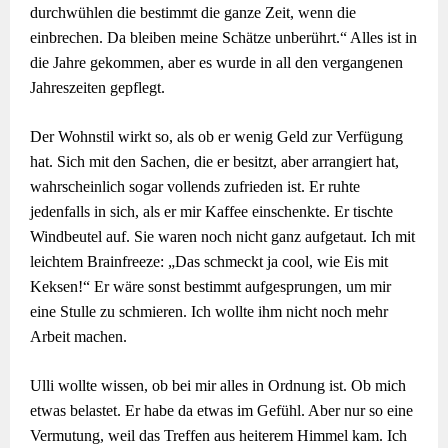
durchwühlen die bestimmt die ganze Zeit, wenn die
einbrechen. Da bleiben meine Schätze unberührt.“ Alles ist in
die Jahre gekommen, aber es wurde in all den vergangenen
Jahreszeiten gepflegt.
Der Wohnstil wirkt so, als ob er wenig Geld zur Verfügung
hat. Sich mit den Sachen, die er besitzt, aber arrangiert hat,
wahrscheinlich sogar vollends zufrieden ist. Er ruhte
jedenfalls in sich, als er mir Kaffee einschenkte. Er tischte
Windbeutel auf. Sie waren noch nicht ganz aufgetaut. Ich mit
leichtem Brainfreeze: „Das schmeckt ja cool, wie Eis mit
Keksen!“ Er wäre sonst bestimmt aufgesprungen, um mir
eine Stulle zu schmieren. Ich wollte ihm nicht noch mehr
Arbeit machen.
Ulli wollte wissen, ob bei mir alles in Ordnung ist. Ob mich
etwas belastet. Er habe da etwas im Gefühl. Aber nur so eine
Vermutung, weil das Treffen aus heiterem Himmel kam. Ich