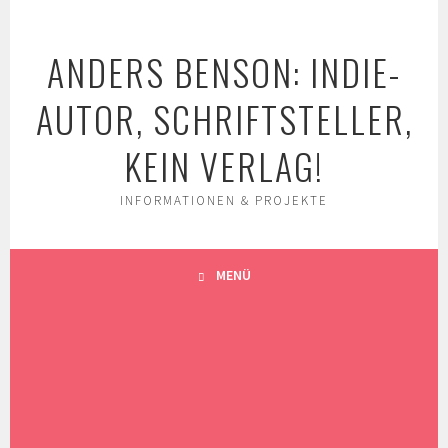
Springe
zum
ANDERS BENSON: INDIE-
Inhalt
AUTOR, SCHRIFTSTELLER,
KEIN VERLAG!
INFORMATIONEN & PROJEKTE
MENÜ