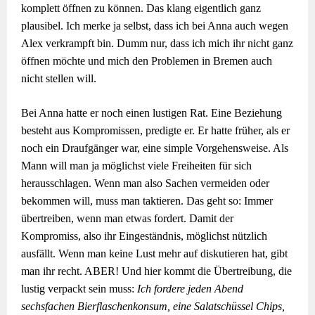
komplett öffnen zu können. Das klang eigentlich ganz
plausibel. Ich merke ja selbst, dass ich bei Anna auch wegen
Alex verkrampft bin. Dumm nur, dass ich mich ihr nicht ganz
öffnen möchte und mich den Problemen in Bremen auch
nicht stellen will.
Bei Anna hatte er noch einen lustigen Rat. Eine Beziehung
besteht aus Kompromissen, predigte er. Er hatte früher, als er
noch ein Draufgänger war, eine simple Vorgehensweise. Als
Mann will man ja möglichst viele Freiheiten für sich
herausschlagen. Wenn man also Sachen vermeiden oder
bekommen will, muss man taktieren. Das geht so: Immer
übertreiben, wenn man etwas fordert. Damit der
Kompromiss, also ihr Eingeständnis, möglichst nützlich
ausfällt. Wenn man keine Lust mehr auf diskutieren hat, gibt
man ihr recht. ABER! Und hier kommt die Übertreibung, die
lustig verpackt sein muss:
Ich fordere jeden Abend
sechsfachen Bierflaschenkonsum, eine Salatschüssel Chips,