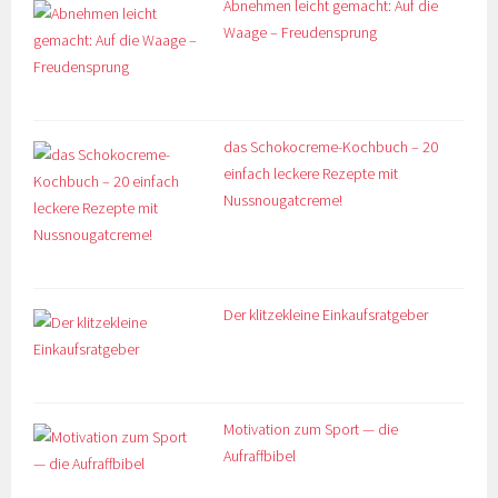
Abnehmen leicht gemacht: Auf die
Waage – Freudensprung
das Schokocreme-Kochbuch – 20
einfach leckere Rezepte mit
Nussnougatcreme!
Der klitzekleine Einkaufsratgeber
Motivation zum Sport — die
Aufraffbibel