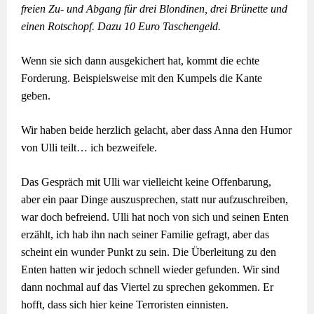
freien Zu- und Abgang für drei Blondinen, drei Brünette und
einen Rotschopf. Dazu 10 Euro Taschengeld.
Wenn sie sich dann ausgekichert hat, kommt die echte
Forderung. Beispielsweise mit den Kumpels die Kante
geben.
Wir haben beide herzlich gelacht, aber dass Anna den Humor
von Ulli teilt… ich bezweifele.
Das Gespräch mit Ulli war vielleicht keine Offenbarung,
aber ein paar Dinge auszusprechen, statt nur aufzuschreiben,
war doch befreiend. Ulli hat noch von sich und seinen Enten
erzählt, ich hab ihn nach seiner Familie gefragt, aber das
scheint ein wunder Punkt zu sein. Die Überleitung zu den
Enten hatten wir jedoch schnell wieder gefunden. Wir sind
dann nochmal auf das Viertel zu sprechen gekommen. Er
hofft, dass sich hier keine Terroristen einnisten.