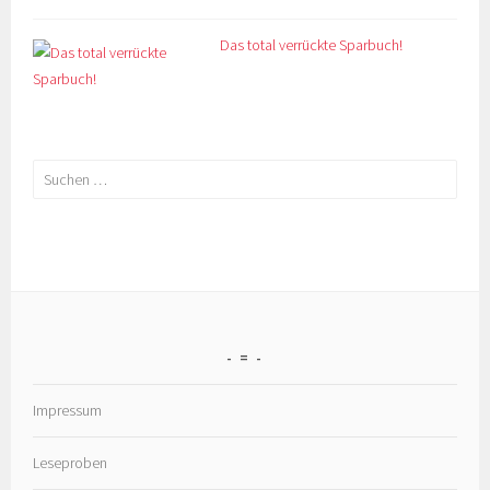
Das total verrückte Sparbuch!
Suchen
nach:
=
Impressum
Leseproben