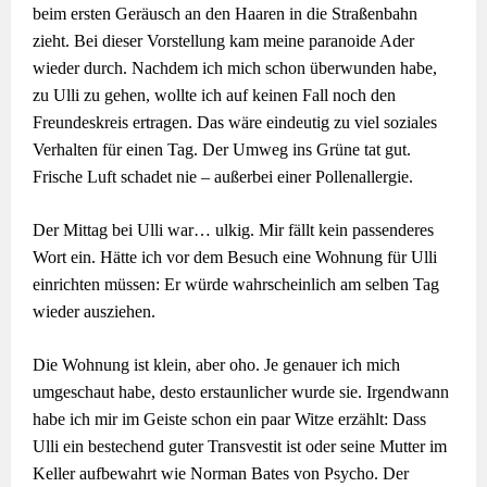
beim ersten Geräusch an den Haaren in die Straßenbahn
zieht. Bei dieser Vorstellung kam meine paranoide Ader
wieder durch. Nachdem ich mich schon überwunden habe,
zu Ulli zu gehen, wollte ich auf keinen Fall noch den
Freundeskreis ertragen. Das wäre eindeutig zu viel soziales
Verhalten für einen Tag. Der Umweg ins Grüne tat gut.
Frische Luft schadet nie – außerbei einer Pollenallergie.
Der Mittag bei Ulli war… ulkig. Mir fällt kein passenderes
Wort ein. Hätte ich vor dem Besuch eine Wohnung für Ulli
einrichten müssen: Er würde wahrscheinlich am selben Tag
wieder ausziehen.
Die Wohnung ist klein, aber oho. Je genauer ich mich
umgeschaut habe, desto erstaunlicher wurde sie. Irgendwann
habe ich mir im Geiste schon ein paar Witze erzählt: Dass
Ulli ein bestechend guter Transvestit ist oder seine Mutter im
Keller aufbewahrt wie Norman Bates von Psycho. Der