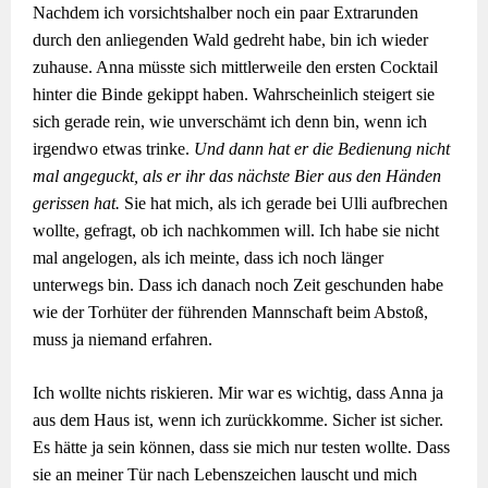
Nachdem ich vorsichtshalber noch ein paar Extrarunden
durch den anliegenden Wald gedreht habe, bin ich wieder
zuhause. Anna müsste sich mittlerweile den ersten Cocktail
hinter die Binde gekippt haben. Wahrscheinlich steigert sie
sich gerade rein, wie unverschämt ich denn bin, wenn ich
irgendwo etwas trinke.
Und dann hat er die Bedienung nicht
mal angeguckt, als er ihr das nächste Bier aus den Händen
gerissen hat.
Sie hat mich, als ich gerade bei Ulli aufbrechen
wollte, gefragt, ob ich nachkommen will. Ich habe sie nicht
mal angelogen, als ich meinte, dass ich noch länger
unterwegs bin. Dass ich danach noch Zeit geschunden habe
wie der Torhüter der führenden Mannschaft beim Abstoß,
muss ja niemand erfahren.
Ich wollte nichts riskieren. Mir war es wichtig, dass Anna ja
aus dem Haus ist, wenn ich zurückkomme. Sicher ist sicher.
Es hätte ja sein können, dass sie mich nur testen wollte. Dass
sie an meiner Tür nach Lebenszeichen lauscht und mich