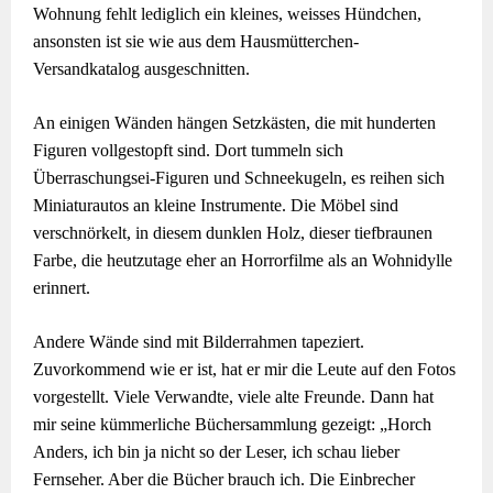
Wohnung fehlt lediglich ein kleines, weisses Hündchen,
ansonsten ist sie wie aus dem Hausmütterchen-
Versandkatalog ausgeschnitten.
An einigen Wänden hängen Setzkästen, die mit hunderten
Figuren vollgestopft sind. Dort tummeln sich
Überraschungsei-Figuren und Schneekugeln, es reihen sich
Miniaturautos an kleine Instrumente. Die Möbel sind
verschnörkelt, in diesem dunklen Holz, dieser tiefbraunen
Farbe, die heutzutage eher an Horrorfilme als an Wohnidylle
erinnert.
Andere Wände sind mit Bilderrahmen tapeziert.
Zuvorkommend wie er ist, hat er mir die Leute auf den Fotos
vorgestellt. Viele Verwandte, viele alte Freunde. Dann hat
mir seine kümmerliche Büchersammlung gezeigt: „Horch
Anders, ich bin ja nicht so der Leser, ich schau lieber
Fernseher. Aber die Bücher brauch ich. Die Einbrecher