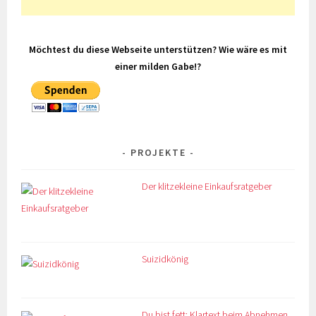
Möchtest du diese Webseite unterstützen? Wie wäre es mit
einer milden Gabe!?
PROJEKTE
Der klitzekleine Einkaufsratgeber
Suizidkönig
Du bist fett: Klartext beim Abnehmen