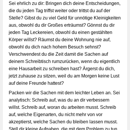
Sei ehrlich zu dir: Bringen dich deine Entscheidungen,
die du jeden Tag triffst weiter oder trittst du auf der
Stelle? Gibst du zu viel Geld für unnötige Kleinigkeiten
aus, obwohl du dir Großes erträumst? Gönnst du dir
jeden Tag Leckereien, obwohl du einen gestählten
Körper willst? Räumst du deine Wohnung nie auf,
obwohl du dich nach hohem Besuch sehnst?
Verschwendest du die Zeit damit die Sachen auf
deinem Schreibtisch rumzurücken, wenn du eigentlich
eine Hausarbeit zu schreiben hast? Ärgerst du dich,
jetzt zuhause zu sitzen, weil du am Morgen keine Lust
auf deine Freunde hattest?
Packen wir die Sachen mit dem leichter Leben an. Sei
analytisch: Schreib auf, was du an dir verbessern
willst. Schreib auf, woran du arbeiten musst. Schreib
auf, welche Eigenarten, du nicht mehr von vor
akzeptierst, welche Sachen du bleiben lassen musst.
Stell dir kleine Aufgaben, die mit dem Problem zu tun