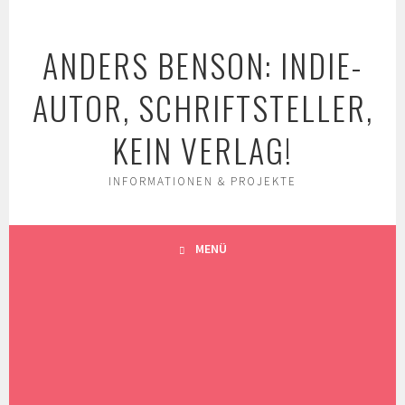
Springe
zum
ANDERS BENSON: INDIE-
Inhalt
AUTOR, SCHRIFTSTELLER,
KEIN VERLAG!
INFORMATIONEN & PROJEKTE
MENÜ