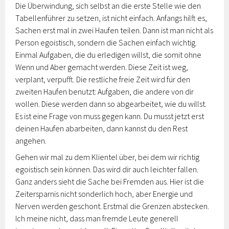
Die Überwindung, sich selbst an die erste Stelle wie den
Tabellenführer zu setzen, ist nicht einfach. Anfangs hilft es,
Sachen erst mal in zwei Haufen teilen. Dann ist man nicht als
Person egoistisch, sondern die Sachen einfach wichtig.
Einmal Aufgaben, die du erledigen willst, die somit ohne
Wenn und Aber gemacht werden. Diese Zeit ist weg,
verplant, verpufft. Die restliche freie Zeit wird für den
zweiten Haufen benutzt: Aufgaben, die andere von dir
wollen. Diese werden dann so abgearbeitet, wie du willst.
Es ist eine Frage von muss gegen kann. Du musst jetzt erst
deinen Haufen abarbeiten, dann kannst du den Rest
angehen.
Gehen wir mal zu dem Klientel über, bei dem wir richtig
egoistisch sein können. Das wird dir auch leichter fallen.
Ganz anders sieht die Sache bei Fremden aus. Hier ist die
Zeitersparnis nicht sonderlich hoch, aber Energie und
Nerven werden geschont. Erstmal die Grenzen abstecken.
Ich meine nicht, dass man fremde Leute generell