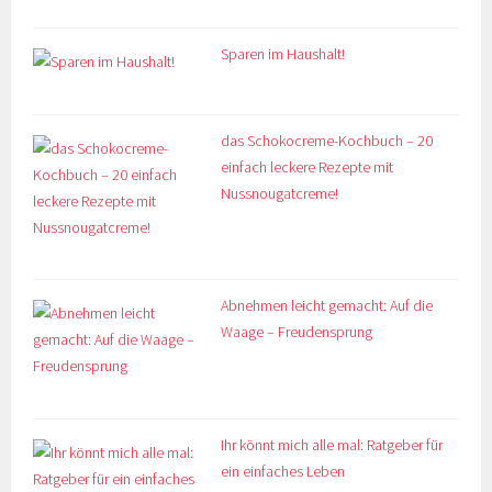
Sparen im Haushalt!
das Schokocreme-Kochbuch – 20
einfach leckere Rezepte mit
Nussnougatcreme!
Abnehmen leicht gemacht: Auf die
Waage – Freudensprung
Ihr könnt mich alle mal: Ratgeber für
ein einfaches Leben