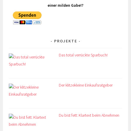
einer milden Gabe!?
PROJEKTE
Das total verrückte Sparbuch!
Der klitzekleine Einkaufsratgeber
Du bist fett: Klartext beim Abnehmen