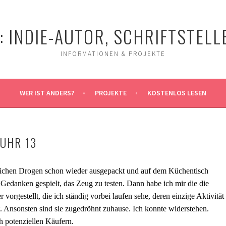
 INDIE-AUTOR, SCHRIFTSTELLE
INFORMATIONEN & PROJEKTE
WER IST ANDERS?
PROJEKTE
KOSTENLOS LESEN
 UHR 13
lichen Drogen schon wieder ausgepackt und auf dem Küchentisch
 Gedanken gespielt, das Zeug zu testen. Dann habe ich mir die die
 vorgestellt, die ich ständig vorbei laufen sehe, deren einzige Aktivität
t. Ansonsten sind sie zugedröhnt zuhause. Ich konnte widerstehen.
ch potenziellen Käufern.