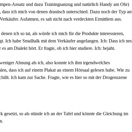
ampen-Ansatz und dazu Trainingsanzug und natürlich Handy am Ohr)
rt, dass ich mich von denen drastisch unterschied. Dazu noch der Typ a
Verkäufer. Aufatmen, es sah nicht nach verdeckten Ermittlern aus.
denen ich so tat, als würde ich mich für die Produkte interessieren,
gt. Ich habe Smalltalk mit dem Verkäufer angefangen. Ich: Dass ich ne
r es am Dialekt hört. Er fragte, ob ich hier studiere. Ich: bejaht.
weniger Ahnung als ich, also konnte ich ihm irgendwelches
en, dass ich auf einem Plakat an einem Hörsaal gelesen habe. Wie zu
hillt. Ich kam zur Sache. Fragte, wie es hier so mit der Drogenszene
k gesetzt, so als stünde ich an der Tafel und könnte die Gleichung im
n.