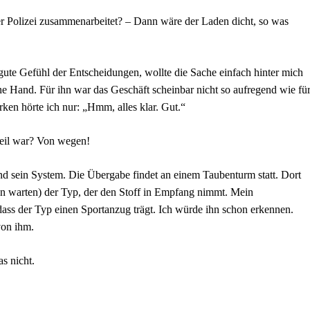
r Polizei zusammenarbeitet? – Dann wäre der Laden dicht, so was
 gute Gefühl der Entscheidungen, wollte die Sache einfach hinter mich
ine Hand. Für ihn war das Geschäft scheinbar nicht so aufregend wie fü
rken hörte ich nur: „Hmm, alles klar. Gut.“
Teil war? Von wegen!
end sein System. Die Übergabe findet an einem Taubenturm statt. Dort
 ihn warten) der Typ, der den Stoff in Empfang nimmt. Mein
dass der Typ einen Sportanzug trägt. Ich würde ihn schon erkennen.
von ihm.
s nicht.