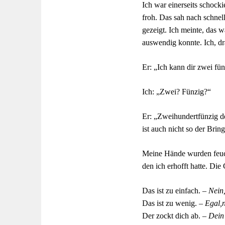
Ich war einerseits schocki
froh. Das sah nach schnel
gezeigt. Ich meinte, das 
auswendig konnte. Ich, d
Er: „Ich kann dir zwei fü
Ich: „Zwei? Fünzig?“
Er: „Zweihundertfünzig de
ist auch nicht so der Bri
Meine Hände wurden feuch
den ich erhofft hatte.
Die 
Das ist zu einfach.
– Nein,
Das ist zu wenig.
– Egal,
Der zockt dich ab.
– Dein