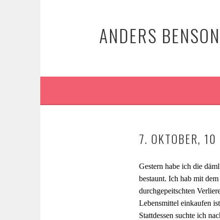
Springe
zum
ANDERS BENSON:
Inhalt
7. OKTOBER, 10
Gestern habe ich die däm
bestaunt. Ich hab mit dem
durchgepeitschten Verlierer
Lebensmittel einkaufen is
Stattdessen suchte ich na