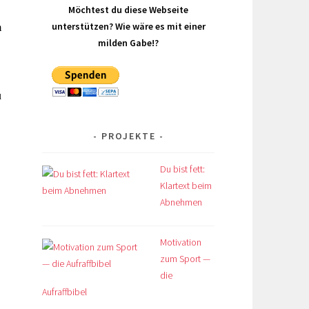
Möchtest du diese Webseite
unterstützen? Wie wäre es mit einer
m
milden Gabe!?
u
PROJEKTE
Du bist fett:
Klartext beim
Abnehmen
Motivation
zum Sport —
die
Aufraffbibel