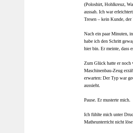
(Poloshirt, Hohlkreuz, W
aussah. Ich war erleichte
Tresen – kein Kunde, der 
Nach ein paar Minuten, in 
habe ich den Schritt gewa
hier bin. Er meinte, dass e
Zum Glück hatte er noch 
Maschinenbau-Zeug erzähl
erwarten: Der Typ war gec
aussieht.
Pause. Er musterte mich.
Ich fühlte mich unter Druc
Matheunterricht nicht löse