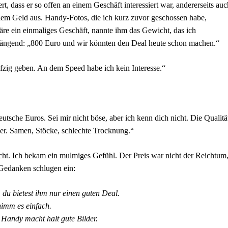
ert, dass er so offen an einem Geschäft interessiert war, andererseits auc
lem Geld aus. Handy-Fotos, die ich kurz zuvor geschossen habe,
wäre ein einmaliges Geschäft, nannte ihm das Gewicht, das ich
rängend: „800 Euro und wir könnten den Deal heute schon machen.“
nfzig geben. An dem Speed habe ich kein Interesse.“
utsche Euros. Sei mir nicht böse, aber ich kenn dich nicht. Die Qualitä
nger. Samen, Stöcke, schlechte Trocknung.“
t. Ich bekam ein mulmiges Gefühl. Der Preis war nicht der Reichtum
Gedanken schlugen ein:
 du bietest ihm nur einen guten Deal.
nimm es einfach.
 Handy macht halt gute Bilder.