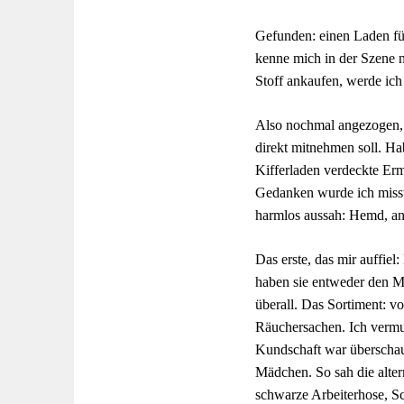
Gefunden: einen Laden für
kenne mich in der Szene ni
Stoff ankaufen, werde ic
Also nochmal angezogen, R
direkt mitnehmen soll. H
Kifferladen verdeckte Ermi
Gedanken wurde ich misst
harmlos aussah: Hemd, an
Das erste, das mir auffie
haben sie entweder den M
überall. Das Sortiment: 
Räuchersachen. Ich vermu
Kundschaft war überschaub
Mädchen. So sah die alter
schwarze Arbeiterhose, S