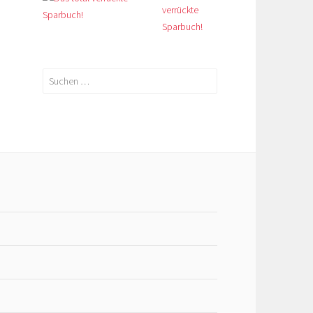
verrückte
Sparbuch!
Suchen
nach: