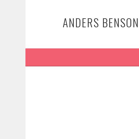
Springe
zum
ANDERS BENSON:
Inhalt