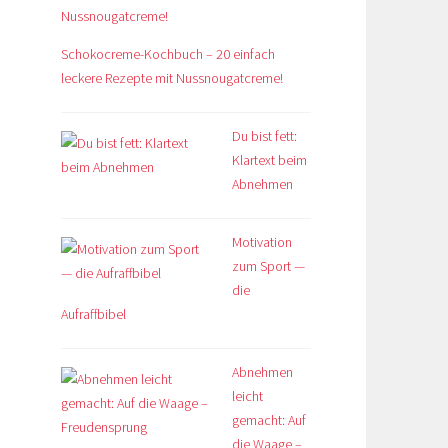
Schokocreme-Kochbuch – 20 einfach
leckere Rezepte mit Nussnougatcreme!
Du bist fett:
Klartext beim
Abnehmen
Motivation
zum Sport —
die
Aufraffbibel
Abnehmen
leicht
gemacht: Auf
die Waage –