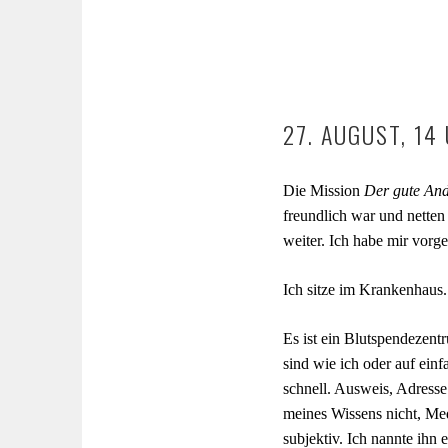
27. AUGUST, 14
Die Mission
Der gute And
freundlich war und netten
weiter. Ich habe mir vor
Ich sitze im Krankenhaus.
Es ist ein Blutspendezent
sind wie ich oder auf einf
schnell. Ausweis, Adress
meines Wissens nicht, Me
subjektiv. Ich nannte ihn 