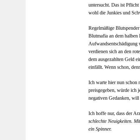
untersucht. Das ist Pflic
wohl die Junkies und Schw
Regelmäßige Blutspender w
Blutmafia an dem halben Li
Aufwandsentschädigung wah
verdienen sich an den ro
dem ausgezahlten Geld ei
einfällt. Wenn schon, den
Ich warte hier nun schon 
preisgegeben, würde ich j
negativen Gedanken, will 
Ich hoffe nur, dass der A
schlechte Neuigkeiten. Mi
ein Spinner.