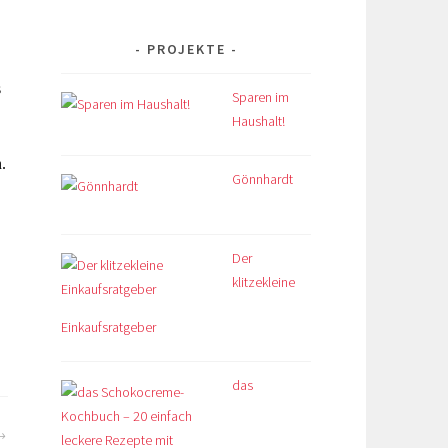
PROJEKTE
s
Sparen im
Haushalt!
.
Gönnhardt
Der
klitzekleine
Einkaufsratgeber
das