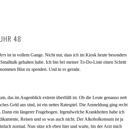
 UHR 48
ers
ist in vollem Gange. Nicht nur, dass ich im Kiosk heute besonders
 Smalltalk gehalten habe. Ich bin bei meiner To-Do-Liste einen Schritt
genommen Blut zu spenden. Und tu es gerade.
rum, das im Augenblick extrem überfüllt ist. Ob die Leute genauso nett
aches Geld aus sind, ist ein nettes Ratespiel. Die Anmeldung ging recht
e. Dann ein längerer Fragebogen. Irgendwelche Krankheiten habe ich
dikamente, Reisen und so was auch nicht. Der Alkoholkonsum ist ja
einfach normal. Nun sitze ich eben hier und warte, bis der Arzt mich