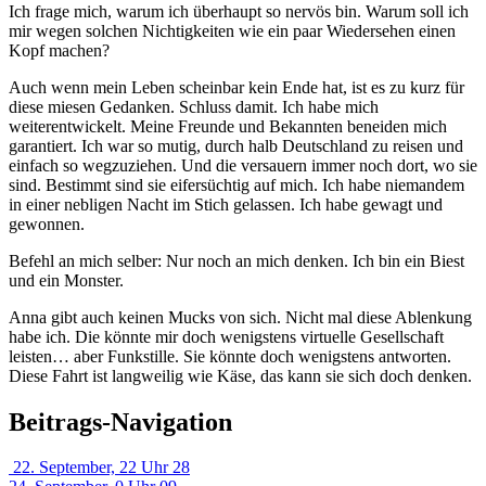
Ich frage mich, warum ich überhaupt so nervös bin. Warum soll ich
mir wegen solchen Nichtigkeiten wie ein paar Wiedersehen einen
Kopf machen?
Auch wenn mein Leben scheinbar kein Ende hat, ist es zu kurz für
diese miesen Gedanken. Schluss damit. Ich habe mich
weiterentwickelt. Meine Freunde und Bekannten beneiden mich
garantiert. Ich war so mutig, durch halb Deutschland zu reisen und
einfach so wegzuziehen. Und die versauern immer noch dort, wo sie
sind. Bestimmt sind sie eifersüchtig auf mich. Ich habe niemandem
in einer nebligen Nacht im Stich gelassen. Ich habe gewagt und
gewonnen.
Befehl an mich selber: Nur noch an mich denken. Ich bin ein Biest
und ein Monster.
Anna gibt auch keinen Mucks von sich. Nicht mal diese Ablenkung
habe ich. Die könnte mir doch wenigstens virtuelle Gesellschaft
leisten… aber Funkstille. Sie könnte doch wenigstens antworten.
Diese Fahrt ist langweilig wie Käse, das kann sie sich doch denken.
Beitrags-Navigation
22. September, 22 Uhr 28