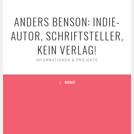
Springe
zum
ANDERS BENSON: INDIE-
Inhalt
AUTOR, SCHRIFTSTELLER,
KEIN VERLAG!
INFORMATIONEN & PROJEKTE
MENÜ