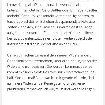
immer richtig ein. Wie reagierst du, wenn sich ein
Unterschriften-Bettler, Geld-Bettler oder Umfragen-Bettler
androht? Genau. Augenkontakt vermeiden, ignorieren, so
tun, als ob auf deinen Schuhen das spannendste Foto aller
Zeiten klebt. Ach, schau mal an. Du vermeidest es, lange
aufgehalten zu werden. Es kommt da eh nichts Nützliches
bei raus. Du unterstützt einen Idioten, verlierst Geld oder
unterschreibst dir ein Knebel-Abo an den Hals.
Genauso machen wir es mit den Inneren Widerständen.
Gedankenkontakt vermeiden, ignorieren, so tun, als ob der
Widerstand nicht existiert. Sie werden kommen, aber es
kommt mit ihnen nichts Positives, nur Zeitverschwendung.
Halt! Moment mal! Alles, was ich mir gerade einrede, sind
nur Innere Widerstände. Keine guten Gründe, keine
plausiblen Alternativen. Ich will, muss und werde loslegen.