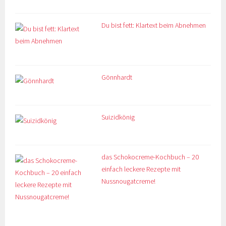
Du bist fett: Klartext beim Abnehmen
Gönnhardt
Suizidkönig
das Schokocreme-Kochbuch – 20
einfach leckere Rezepte mit
Nussnougatcreme!