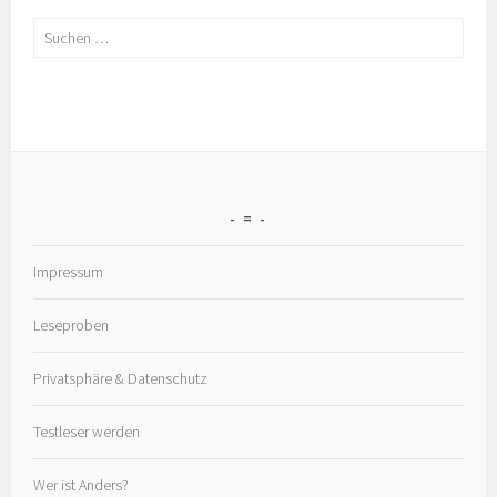
Suchen
nach:
=
Impressum
Leseproben
Privatsphäre & Datenschutz
Testleser werden
Wer ist Anders?