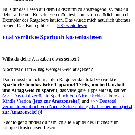
Falls dir das Lesen auf dem Bildschirm zu anstrengend ist, falls du
lieber auf einen Rutsch lesen möchtest, kannst du natürlich auch ein
Exemplar des Ratgebers kaufen. Das würde mich natürlich überaus
freuen. Das Buch gibt es …
>>> weiterlesen
total verrückte Sparbuch kostenlos lesen
Willst du deine Ausgaben etwas senken?
Möchtest du im Alltag weniger Geld ausgeben?
Dann musst du nicht mal den Ratgeber
das total verrückte
Sparbuch: bombastische Tipps und Tricks, um im Haushalt
und Alltag Geld zu sparen!
, das viele gute Tipps enthält, kaufen
(
>>> Das total verrückte Sparbuch von Nicole Schlesenberg als
Kindle Version
(jetzt zur Amazonseite!)
und
>>> Das total
verrückte Sparbuch von Nicole Schlesenberg als Taschenbuch
(jetzt
zur Amazonseite!)
)!
Nachfolgend findest du nämlich alle Kapitel des Buches zum
komplett kostenlosen Lesen.