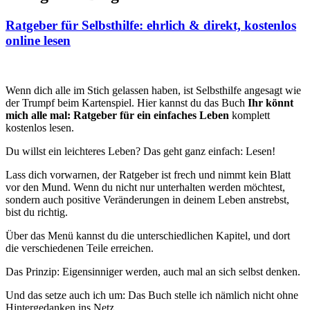
Ratgeber für Selbsthilfe: ehrlich & direkt, kostenlos
online lesen
Wenn dich alle im Stich gelassen haben, ist Selbsthilfe angesagt wie
der Trumpf beim Kartenspiel. Hier kannst du das Buch
Ihr könnt
mich alle mal: Ratgeber für ein einfaches Leben
komplett
kostenlos lesen.
Du willst ein leichteres Leben? Das geht ganz einfach: Lesen!
Lass dich vorwarnen, der Ratgeber ist frech und nimmt kein Blatt
vor den Mund. Wenn du nicht nur unterhalten werden möchtest,
sondern auch positive Veränderungen in deinem Leben anstrebst,
bist du richtig.
Über das Menü kannst du die unterschiedlichen Kapitel, und dort
die verschiedenen Teile erreichen.
Das Prinzip: Eigensinniger werden, auch mal an sich selbst denken.
Und das setze auch ich um: Das Buch stelle ich nämlich nicht ohne
Hintergedanken ins Netz.